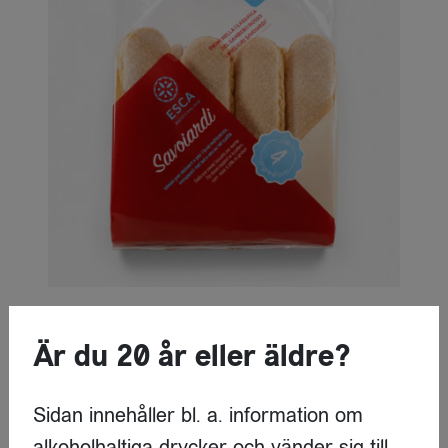
Är du 20 år eller äldre?
LOGGA IN
Sidan innehåller bl. a. information om
alkoholhaltiga drycker och vänder sig till