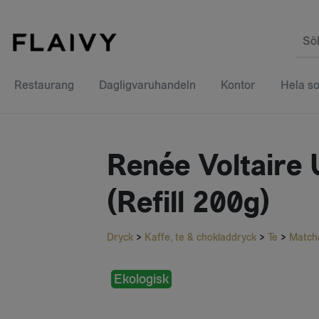
Sö
Restaurang
Dagligvaruhandeln
Kontor
Hela so
Renée Voltaire 
(Refill 200g)
Dryck
>
Kaffe, te & chokladdryck
>
Te
>
Match
Ekologisk