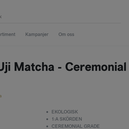
k
rtiment
Kampanjer
Om oss
Uji Matcha - Ceremonial
a
EKOLOGISK
1:A SKÖRDEN
CEREMONIAL GRADE