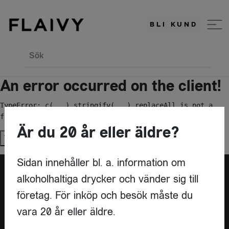
BLI KUND
Sök
An error occurred on the client!
TypeError: c(...).stringify(...).replaceAll is not a 
function
Är du 20 år eller äldre?
Try again
Sidan innehåller bl. a. information om
alkoholhaltiga drycker och vänder sig till
Är du leverantör?
företag. För inköp och besök måste du
vara 20 år eller äldre.