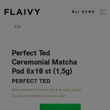
BLI KUND
Sök
Perfect Ted
Ceremonial Matcha
Pod 6x10 st (1,5g)
PERFECT TED
Mat
>
Skafferi & torrförråd
>
Snacks, nötter
& godis
>
Konfektyr
>
Travel retail