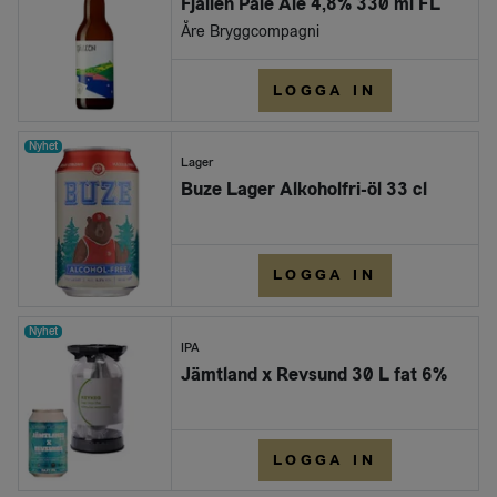
Fjällen Pale Ale 4,8% 330 ml FL
Åre Bryggcompagni
LOGGA IN
Nyhet
Lager
Buze Lager Alkoholfri-öl 33 cl
LOGGA IN
Nyhet
IPA
Jämtland x Revsund 30 L fat 6%
LOGGA IN