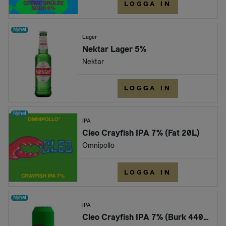
LOGGA IN
Nyhet
Lager
Nektar Lager 5%
Nektar
LOGGA IN
Nyhet
IPA
Cleo Crayfish IPA 7% (Fat 20L)
Omnipollo
LOGGA IN
Nyhet
IPA
Cleo Crayfish IPA 7% (Burk 440ml)