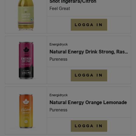
Shot Ingefära/Citron
Feel Great
LOGGA IN
Energidryck
Natural Energy Drink Strong, Raspberry
Pureness
LOGGA IN
Energidryck
Natural Energy Orange Lemonade
Pureness
LOGGA IN