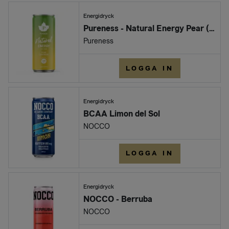
Energidryck
Pureness - Natural Energy Pear (Burk 330 ml)
Pureness
LOGGA IN
Energidryck
BCAA Limon del Sol
NOCCO
LOGGA IN
Energidryck
NOCCO - Berruba
NOCCO