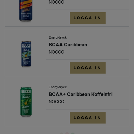
NOCCO
LOGGA IN
Energidryck
BCAA Caribbean
NOCCO
LOGGA IN
Energidryck
BCAA+ Caribbean Koffeinfri
NOCCO
LOGGA IN