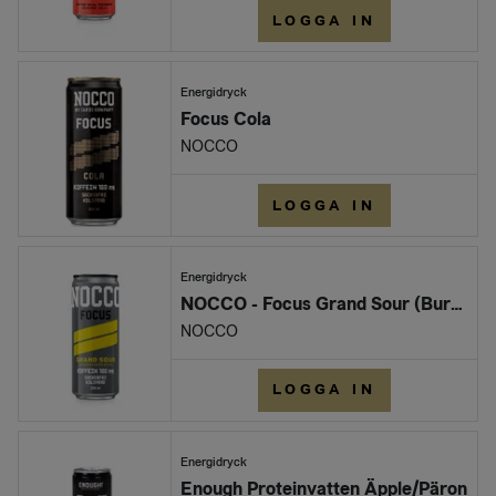
LOGGA IN
Energidryck
Focus Cola
NOCCO
LOGGA IN
Energidryck
NOCCO - Focus Grand Sour (Burk 330 ml)
NOCCO
LOGGA IN
Energidryck
Enough Proteinvatten Äpple/Päron