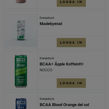
LOGGA IN
Energidryck
Madebyenat
LOGGA IN
Energidryck
BCAA+ Äpple Koffeinfri
NOCCO
LOGGA IN
Energidryck
BCAA Blood Orange del sol