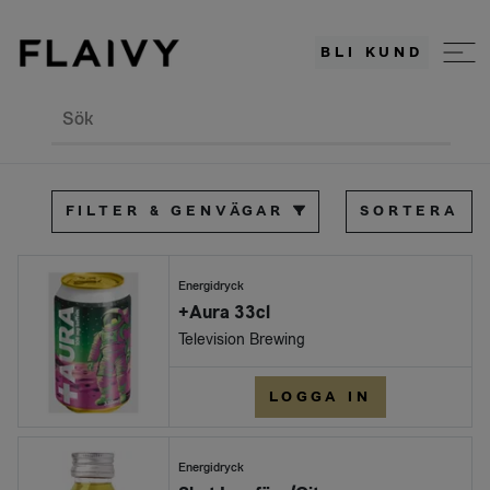
BLI KUND
Sök
FILTER & GENVÄGAR
SORTERA
Energidryck
+Aura 33cl
Television Brewing
LOGGA IN
Energidryck