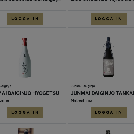
LOGGA IN
LOGGA IN
Daiginjo
Junmai Daiginjo
AI DAIGINJO HYOGETSU
kame
Nabeshima
LOGGA IN
LOGGA IN