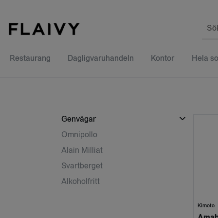
Sö
Restaurang
Dagligvaruhandeln
Kontor
Hela so
Genvägar
Omnipollo
Alain Milliat
Svartberget
Alkoholfritt
Kimoto