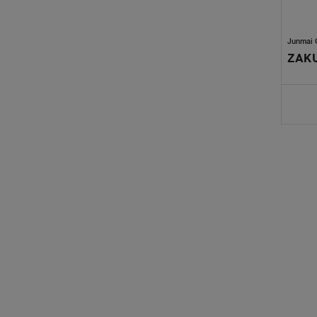
Junmai 
ZAKU