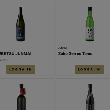
Junmai
UBETSU JUNMAI
Zaku Gen no Tomo
kame
LOGGA IN
LOGGA IN