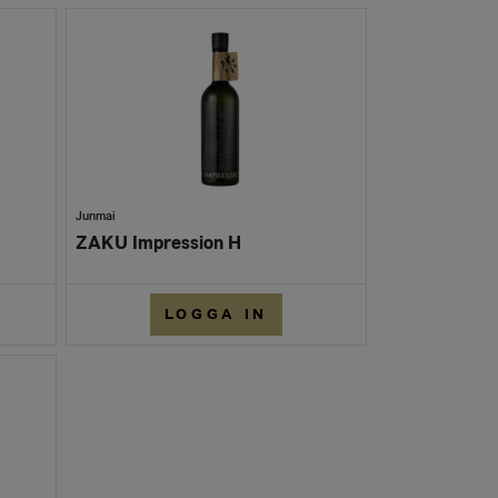
Junmai
ZAKU Impression H
LOGGA IN