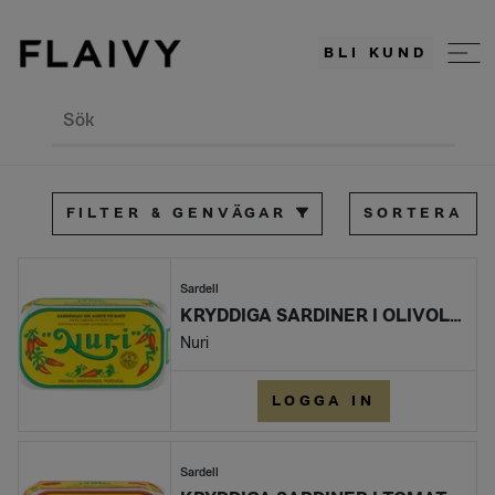
BLI KUND
Sök
FILTER & GENVÄGAR
SORTERA
Sardell
KRYDDIGA SARDINER I OLIVOLJA
Nuri
LOGGA IN
Sardell