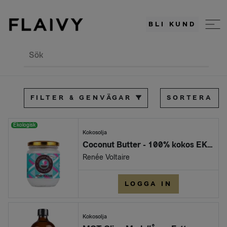
BLI KUND
Sök
FILTER & GENVÄGAR
SORTERA
Ekologisk
Kokosolja
Coconut Butter - 100% kokos EKO (12)
Renée Voltaire
LOGGA IN
Kokosolja