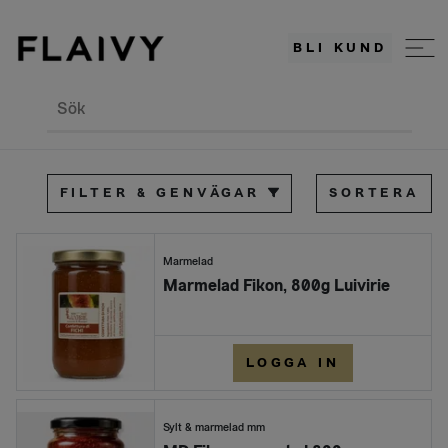
BLI KUND
Sök
FILTER & GENVÄGAR
SORTERA
Marmelad
Marmelad Fikon, 800g Luivirie
LOGGA IN
Sylt & marmelad mm