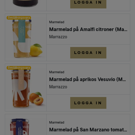
LOGGA IN
Beställningsvara
Marmelad
Marmelad på Amalfi citroner (Marrazzo, 300 gr)
Marrazzo
LOGGA IN
Beställningsvara
Marmelad
Marmelad på aprikos Vesuvio (Marrazzo - 350g)
Marrazzo
LOGGA IN
Marmelad
Marmelad på San Marzano tomater (Marrazzo, 350 gr)