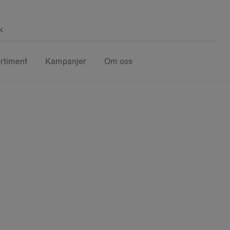
k
rtiment
Kampanjer
Om oss