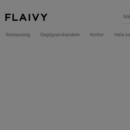
Sö
Restaurang
Dagligvaruhandeln
Kontor
Hela so