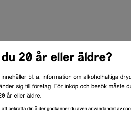
 du 20 år eller äldre?
 innehåller bl. a. information om alkoholhaltiga dry
änder sig till företag. För inköp och besök måste d
0 år eller äldre.
att bekräfta din ålder godkänner du även användandet av coo