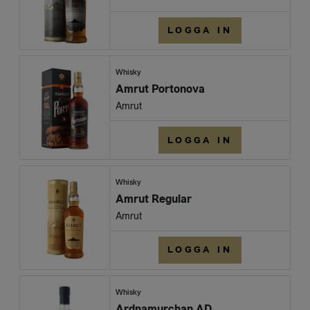
LOGGA IN
Whisky
Amrut Portonova
Amrut
LOGGA IN
Whisky
Amrut Regular
Amrut
LOGGA IN
Whisky
Ardnamurchan AD