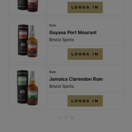
LOGGA IN
Rom
Guyana Port Mourant
Bristol Spirits
LOGGA IN
Rom
Jamaica Clarendon Rum
Bristol Spirits
LOGGA IN