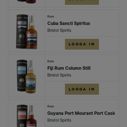
Rom
Cuba Sancti Spiritus
Bristol Spirits
LOGGA IN
Rom
Fiji Rum Column Still
Bristol Spirits
LOGGA IN
Rom
Guyana Port Mourant Port Cask
Bristol Spirits