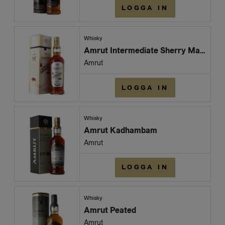
LOGGA IN
Whisky
Amrut Intermediate Sherry Matured
Amrut
LOGGA IN
Whisky
Amrut Kadhambam
Amrut
LOGGA IN
Whisky
Amrut Peated
Amrut