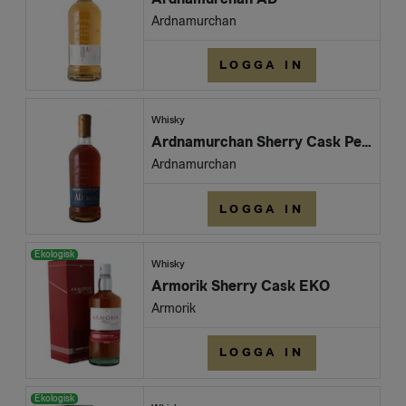
Ardnamurchan
LOGGA IN
Whisky
Ardnamurchan Sherry Cask Peated
Ardnamurchan
LOGGA IN
Ekologisk
Whisky
Armorik Sherry Cask EKO
Armorik
LOGGA IN
Ekologisk