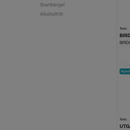
Svartberget
Alkoholfritt
Tonic
BIRD
BIRDC
Nyhe
Tonic