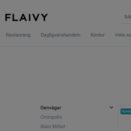
Sö
Restaurang
Dagligvaruhandeln
Kontor
Hela so
Genvägar
Nyhe
Omnipollo
Alain Milliat