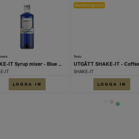
Beställningsvara
ixers
Tonic
SHAKE-IT Syrup mixer - Blue Curacao (Flaska 500 ml)
E-IT
SHAKE-IT
LOGGA IN
LOGGA IN