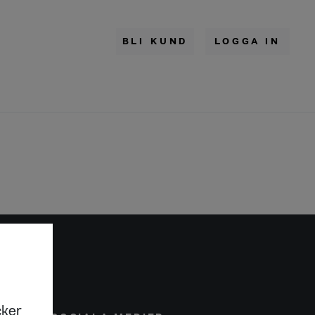
BLI KUND
LOGGA IN
cker