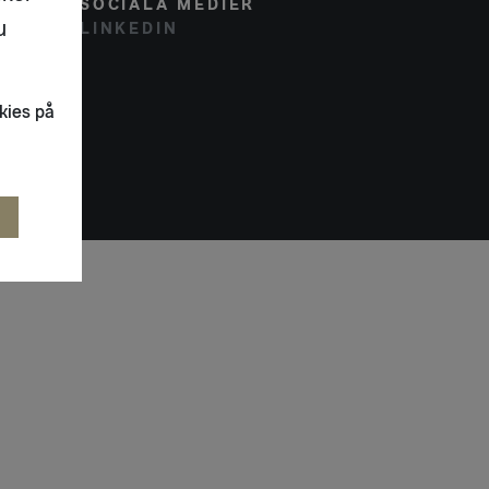
SOCIALA MEDIER
u
LINKEDIN
kies på
R