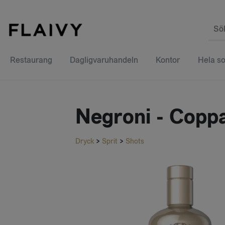
Sö
Restaurang
Dagligvaruhandeln
Kontor
Hela so
Negroni - Coppa
Dryck
>
Sprit
>
Shots