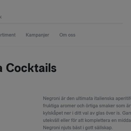
k
rtiment
Kampanjer
Om oss
 Cocktails
Negroni är den ultimata italienska aperit
fruktiga aromer och örtiga smaker som är e
kylskåpet ner i ditt val av glas över is. Ga
utekväll eller för att komplettera en mi
Negroni njuts bäst i gott sällskap.