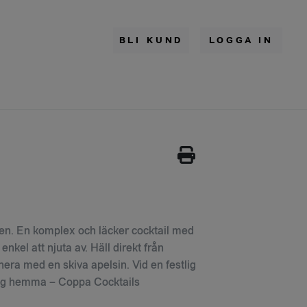
BLI KUND
LOGGA IN
ifen. En komplex och läcker cocktail med
nkel att njuta av. Häll direkt från
rnera med en skiva apelsin. Vid en festlig
ddag hemma – Coppa Cocktails