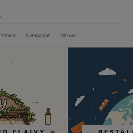
k
rtiment
Kampanjer
Om oss
ED FLAIVY
BESTÄL