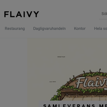
Sö
Restaurang
Dagligvaruhandeln
Kontor
Hela so
SAMLEVERANS M