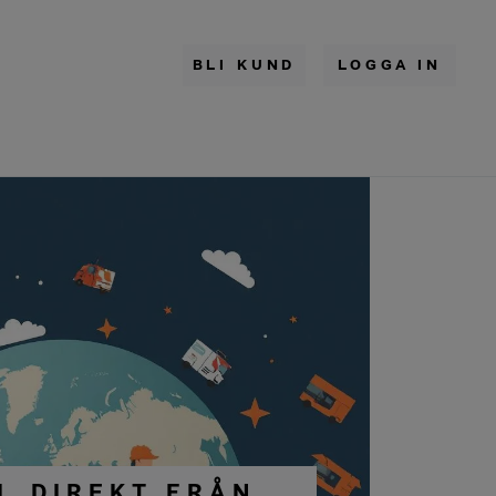
BLI KUND
LOGGA IN
L DIREKT FRÅN