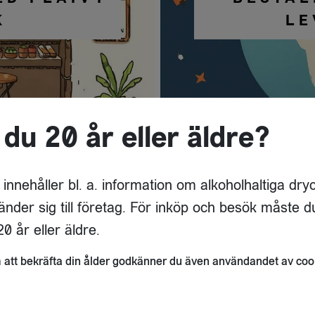
K
LE
 du 20 år eller äldre?
 innehåller bl. a. information om alkoholhaltiga dry
änder sig till företag. För inköp och besök måste d
0 år eller äldre.
att bekräfta din ålder godkänner du även användandet av coo