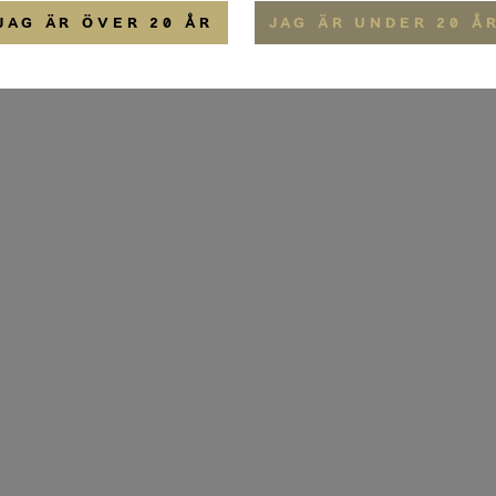
JAG ÄR ÖVER 20 ÅR
JAG ÄR UNDER 20 Å