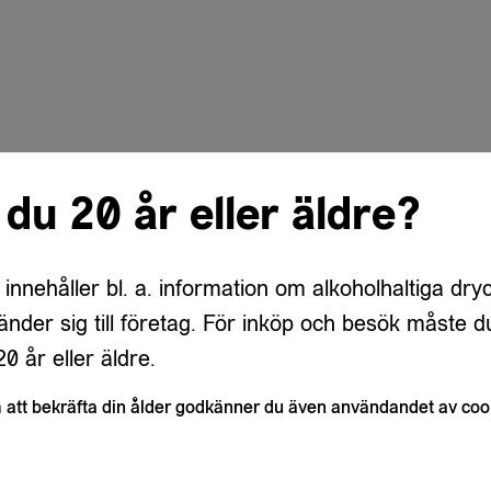
 du 20 år eller äldre?
 innehåller bl. a. information om alkoholhaltiga dry
änder sig till företag. För inköp och besök måste d
0 år eller äldre.
att bekräfta din ålder godkänner du även användandet av coo