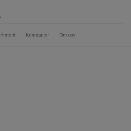
k
rtiment
Kampanjer
Om oss