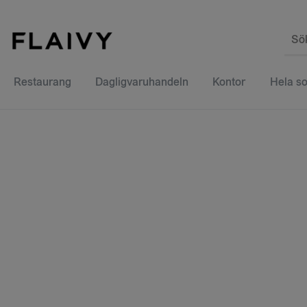
Sö
Restaurang
Dagligvaruhandeln
Kontor
Hela so