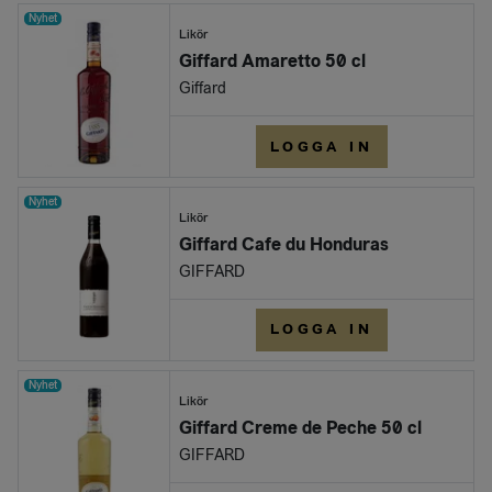
Nyhet
Likör
Giffard Amaretto 50 cl
Giffard
LOGGA IN
Nyhet
Likör
Giffard Cafe du Honduras
GIFFARD
LOGGA IN
Nyhet
Likör
Giffard Creme de Peche 50 cl
GIFFARD