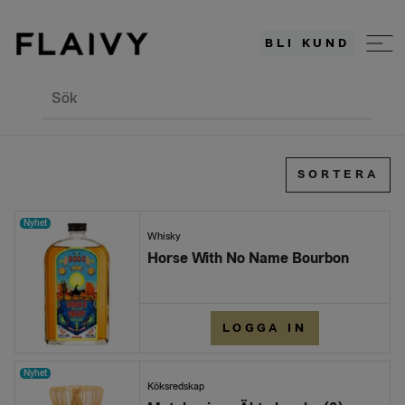
BLI KUND
Sök
SORTERA
Nyhet
Whisky
Horse With No Name Bourbon
LOGGA IN
Nyhet
Köksredskap