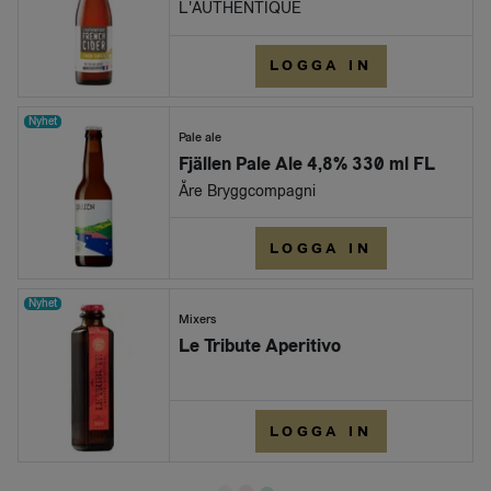
L'AUTHENTIQUE
LOGGA IN
Nyhet
Pale ale
Fjällen Pale Ale 4,8% 330 ml FL
Åre Bryggcompagni
LOGGA IN
Nyhet
Mixers
Le Tribute Aperitivo
LOGGA IN