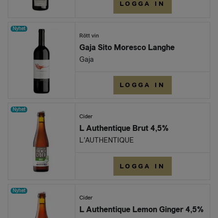
LOGGA IN
Nyhet
Rött vin
Gaja Sito Moresco Langhe
Gaja
LOGGA IN
Nyhet
Cider
L Authentique Brut 4,5%
L'AUTHENTIQUE
LOGGA IN
Nyhet
Cider
L Authentique Lemon Ginger 4,5%