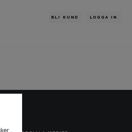
BLI KUND
LOGGA IN
cker