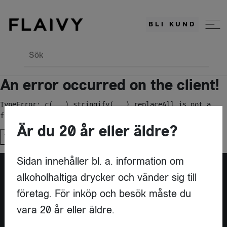
BLI KUND
Sök
An error occurred on the client!
TypeError: c(...).stringify(...).replaceAll is not a 
function
Är du 20 år eller äldre?
Try again
Sidan innehåller bl. a. information om
alkoholhaltiga drycker och vänder sig till
Är du leverantör?
företag. För inköp och besök måste du
vara 20 år eller äldre.