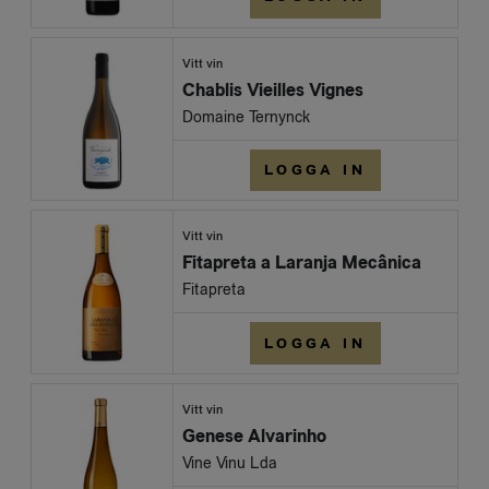
Vitt vin
Chablis Vieilles Vignes
Domaine Ternynck
LOGGA IN
Vitt vin
Fitapreta a Laranja Mecânica
Fitapreta
LOGGA IN
Vitt vin
Genese Alvarinho
Vine Vinu Lda