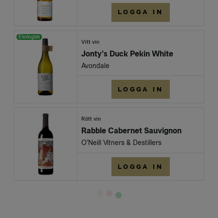
LOGGA IN
Ekologisk
Vitt vin
Jonty's Duck Pekin White
Avondale
LOGGA IN
Rött vin
Rabble Cabernet Sauvignon
O'Neill Vitners & Destillers
LOGGA IN