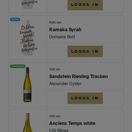
LOGGA IN
Nyhet
Rött vin
Kamaka Syrah
Domaine Bott
LOGGA IN
Ekologisk
Vitt vin
Sandstein Riesling Trocken
Alexander Gysler
LOGGA IN
Vitt vin
Anciens Temps white
LGI Wines