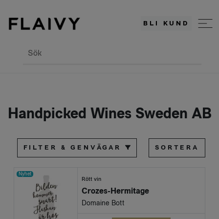
BLI KUND
Sök
Handpicked Wines Sweden AB
FILTER & GENVÄGAR
SORTERA
Nyhet
Rött vin
Crozes-Hermitage
Domaine Bott